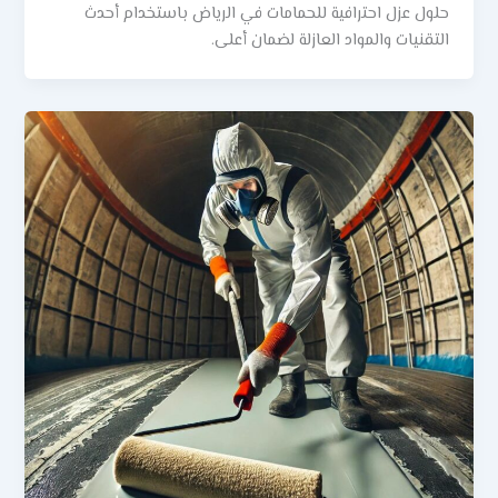
حلول عزل احترافية للحمامات في الرياض باستخدام أحدث
التقنيات والمواد العازلة لضمان أعلى.