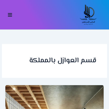
خطي
لى
لمحتوى
قسم العوازل بالمملكة