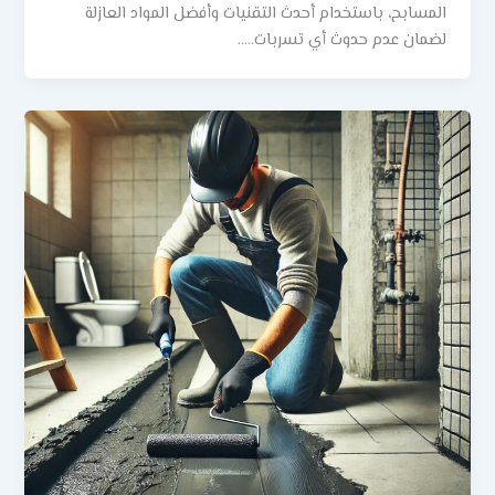
المسابح، باستخدام أحدث التقنيات وأفضل المواد العازلة
لضمان عدم حدوث أي تسربات…..