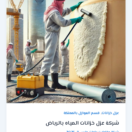
,
عزل خزانات
قسم العوازل بالمملكة
شركة عزل خزانات المياه بالرياض