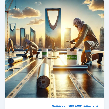
,
عزل اسطح
قسم العوازل بالمملكة