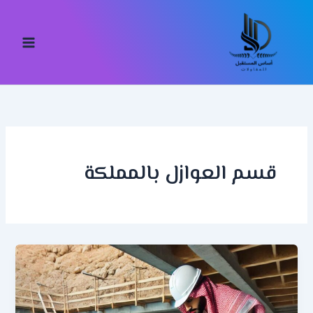
خطي
لى
لمحتوى
قسم العوازل بالمملكة