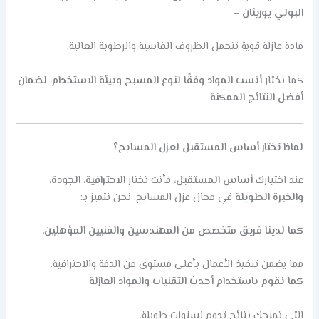
البولي يوريثان
–
مادة عازلة قوية تتحمل الظروف القاسية والرطوبة العالية.
كما نختار
أنسب المواد وفقًا لنوع المسبح وبيئة الاستخدام، لضمان
أفضل النتائج الممكنة
.
لماذا تختار أساس المستقبل لعزل المسابح؟
عند اختيارك
أساس المستقبل
، فأنت تختار
الاحترافية، الجودة،
والخبرة الطويلة
في مجال عزل المسابح. نحن نتميز بـ:
كما لدينا فريق متخصص من المهندسين والفنيين المؤهلين
،
مما يضمن تنفيذ الأعمال بأعلى مستوى من الدقة والاحترافية.
كما نقوم باستخدام أحدث التقنيات والمواد العازلة
التي تمنحك نتائج تدوم لسنوات طويلة.