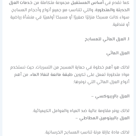
كما نقدم في
أساس المستقبل
مجموعة متكاملة من
خدمات العزل
الحديثة والمتطورة
، والتي تتناسب مع جميع أنواع وأحجام المسابح،
سواء كانت مسبحًا منزليًا صغيرًا أو مسبحًا أولمبيًا في منشأة رياضية
أو فندقية.
1. العزل المائي للمسابح
العزل المائي
لذلك هو أهم خطوة في حماية المسبح من التسربات، حيث نستخدم
مواد متطورة تعمل على تكوين
طبقة مانعة لنفاذ الماء
. من أهم
أنواع العزل المائي التي نوفرها:
العزل بالإيبوكسي
–
لذلك يوفر مقاومة عالية ضد المياه والعوامل الكيميائية.
العزل بالبيتومين المطاطي
–
لذلك مادة عازلة مرنة تناسب المسابح الخرسانية.