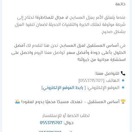
خاتمة
عندما يتعلق الأمر بعزل المسابح،
لا مجال للمخاطرة!
تحتاج إلى
شركة موثوقة تمتلك الخبرة والتقنيات الحديثة لضمان تنفيذ العزل
بشكل صحيح.
في
أساس المستقبل لعزل المسابح
، نحن هنا لنقدم لك
أفضل
الحلول بأعلى جودة وأفضل سعر
. تواصل معنا اليوم
واحصل على
استشارة مجانية من خبرائنا!
للتواصل معنا:
الهاتف: [0553715707]
الموقع الإلكتروني: [
رابط الموقع الإلكتروني
]
أساس المستقبل – نمنحك مسبحًا محميًا يدوم لعقود!
لطلب الخدمة أو للإستفسار
جوال:
0553715707