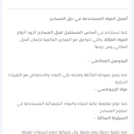
أفضل المواد المستخدمة في عزل المسابح
كما نستخدم في
أساس المستقبل لعزل المسابح
أجود أنواع
المواد العازلة
، والتي تتوافق مع المعايير العالمية لضمان العزل
المثالي، ومن بينها:
البيتومين المطاطي
–
كما يتميز بمرونته الفائقة وقدرته على التمدد والانكماش مع التغيرات
الحرارية.
مواد الإيبوكسي
–
كما توفر مقاومة عالية للمياه والمواد الكيميائية المستخدمة في
تعقيم المسابح.
السيليكا السائلة
–
كما تقنية حديثة توفر طبقة عزل شفافة تدوم لسنوات طويلة.