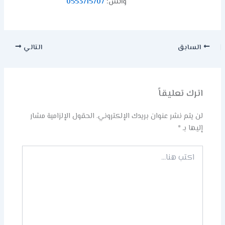
واتس:
0553715707
السابق
التالي
اترك تعليقاً
لن يتم نشر عنوان بريدك الإلكتروني.
الحقول الإلزامية مشار
إليها بـ
*
اكتب
هنا...