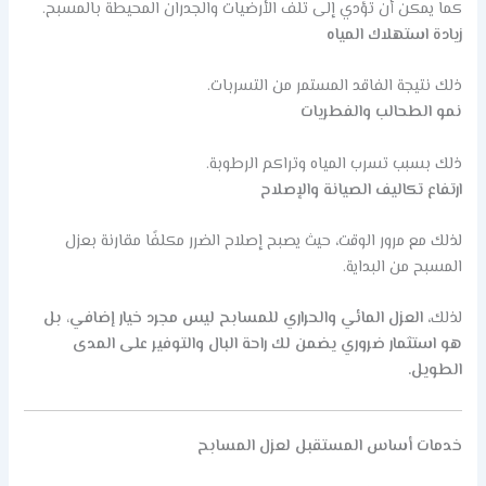
كما يمكن أن تؤدي إلى تلف الأرضيات والجدران المحيطة بالمسبح.
زيادة استهلاك المياه
ذلك نتيجة الفاقد المستمر من التسربات.
نمو الطحالب والفطريات
ذلك بسبب تسرب المياه وتراكم الرطوبة.
ارتفاع تكاليف الصيانة والإصلاح
لذلك مع مرور الوقت، حيث يصبح إصلاح الضرر مكلفًا مقارنة بعزل
المسبح من البداية.
لذلك،
العزل المائي والحراري للمسابح ليس مجرد خيار إضافي، بل
هو استثمار ضروري يضمن لك راحة البال والتوفير على المدى
الطويل.
خدمات أساس المستقبل لعزل المسابح