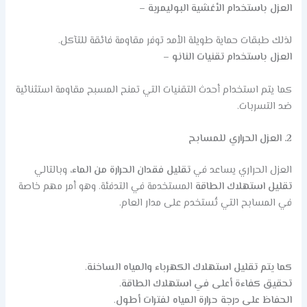
العزل باستخدام الأغشية البوليمرية
–
لذلك طبقات حماية طويلة الأمد توفر مقاومة فائقة للتآكل.
العزل باستخدام تقنيات النانو
–
كما يتم استخدام أحدث التقنيات التي تمنح المسبح مقاومة استثنائية
ضد التسربات.
2. العزل الحراري للمسابح
العزل الحراري يساعد في
تقليل فقدان الحرارة من الماء
، وبالتالي
تقليل استهلاك الطاقة
المستخدمة في التدفئة. وهو أمر مهم خاصة
في المسابح التي تُستخدم على مدار العام.
كما يتم تقليل استهلاك الكهرباء والمياه الساخنة
.
تحقيق كفاءة أعلى في استهلاك الطاقة
.
الحفاظ على درجة حرارة المياه لفترات أطول
.