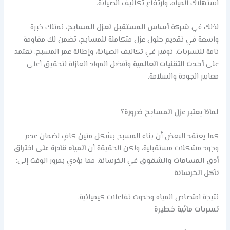
استهلاك المياه، وارتفاع تكاليف الصيانة.
لذلك في
شركة أساس المستقبل لعزل المسابح
، نمتلك خبرة
واسعة في تقديم حلول عزل متكاملة للمسابح، تضمن لك مقاومة
تامة للتسربات، توفير في تكاليف الصيانة، وإطالة عمر المسبح. نعتمد
على
أحدث التقنيات العالمية
وأفضل المواد العازلة لتحقيق أعلى
معايير الجودة والسلامة.
لماذا يعتبر عزل المسابح ضرورة؟
كما يعتقد البعض أن بناء المسبح بشكل متين كافٍ لضمان عدم
وجود مشكلات مستقبلية، ولكن الحقيقة أن
المياه قادرة على اختراق
أدق المسامات والشقوق
في الخرسانة، مما يؤدي بمرور الوقت إلى:
تآكل الخرسانة
نتيجة امتصاص المياه وحدوث تفاعلات كيميائية.
تسربات مائية خطيرة