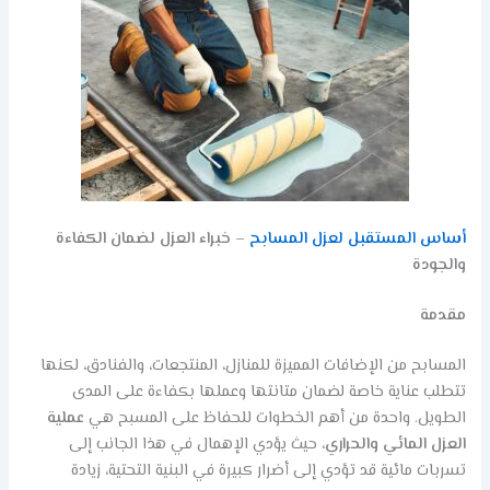
أساس المستقبل
لعزل المسابح
– خبراء العزل لضمان الكفاءة
والجودة
مقدمة
المسابح من الإضافات المميزة للمنازل، المنتجعات، والفنادق، لكنها
تتطلب عناية خاصة لضمان متانتها وعملها بكفاءة على المدى
الطويل. واحدة من أهم الخطوات للحفاظ على المسبح هي
عملية
العزل المائي والحراري
، حيث يؤدي الإهمال في هذا الجانب إلى
تسربات مائية قد تؤدي إلى أضرار كبيرة في البنية التحتية، زيادة