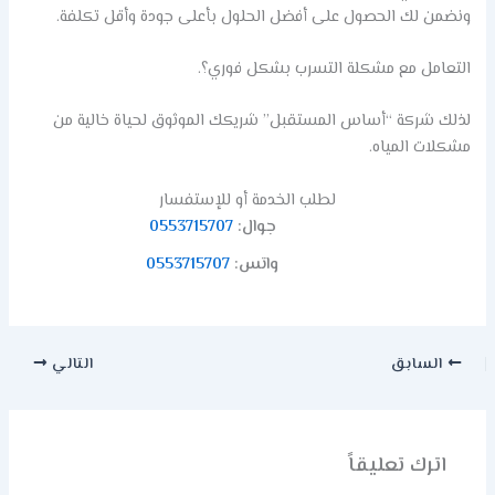
ونضمن لك الحصول على أفضل الحلول بأعلى جودة وأقل تكلفة.
التعامل مع مشكلة التسرب بشكل فوري؟.
لذلك شركة “أساس المستقبل” شريكك الموثوق لحياة خالية من
مشكلات المياه.
لطلب الخدمة أو للإستفسار
جوال:
0553715707
واتس:
0553715707
السابق
التالي
اترك تعليقاً