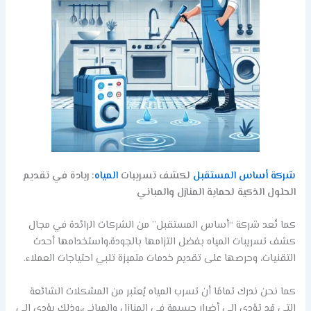
شركة أساس المستقبل
لكشف تسريبات
المياه
: ريادة في تقديم
الحلول الذكية لحماية المنازل والمباني
كما تُعد شركة “أساس المستقبل” من الشركات الرائدة في مجال
كشف تسريبات المياه بفضل التزامها بالجودة،واستخدامها أحدث
التقنيات، وحرصها على تقديم خدمات متميزة تلبي احتياجات العملاء.
كما نحن ندرك تمامًا أن تسرب المياه يُعتبر من المشكلات الشائعة
التي قد تؤدي إلى أضرار جسيمة في المنازل والمباني،وذلك يؤدي الي