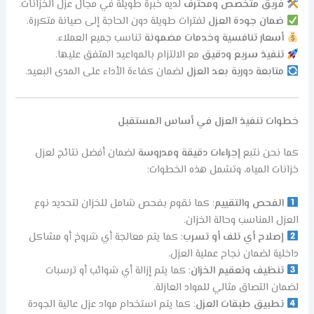
فريق متخصص ومحترف
لديه خبرة طويلة في مجال عزل الخزانات.
ضمان جودة العزل
لفترات طويلة دون الحاجة إلى صيانة متكررة.
أسعار تنافسية وخدمات مضمونة
تناسب جميع العملاء.
تنفيذ سريع ودقيق
مع الالتزام بالمواعيد المتفق عليها.
متابعة دورية بعد العزل
لضمان كفاءة الأداء على المدى البعيد.
خطوات تنفيذ العزل في أساس المستقبل
كما نحن نتبع
إجراءات دقيقة ومدروسة
لضمان أفضل نتائج لعزل
خزانات المياه، وتشمل هذه الخطوات:
الفحص والتقييم
: كما نقوم بفحص شامل للخزان لتحديد نوع
العزل المناسب وحالة الخزان.
إصلاح أي تلف أو تسرب
: كما يتم معالجة أي شروخ أو مشاكل
داخلية لضمان نجاح عملية العزل.
تنظيف وتعقيم الخزان
: كما يتم إزالة أي شوائب أو ترسبات
لضمان التصاق مثالي للمواد العازلة.
تطبيق طبقات العزل
: كما يتم استخدام مواد عزل عالية الجودة