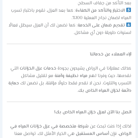
بعد التأكد من جفاف السطح.
الاختبار والتأكد من الكفاءة
: كما بعد العزل، نقوم باختبار تسرب
المياه لضمان نجاح العملية 100%.
تقديم ضمان على الخدمة
: كما نضمن لك أن العزل سيظل فعالًا
لسنوات طويلة دون أي مشاكل.
آراء العملاء عن خدماتنا
كذلك عملاؤنا في الرياض يشيدون بجودة
خدمات عزل الخزانات
التي
نقدمها، حيث وفرنا لهم
مياه نظيفة وآمنة
مع تقليل مشاكل
التسرب والتلوث. نحن لا نقدم فقط حلولًا مؤقتة، بل نضمن لك
حماية
دائمة لخزان المياه الخاص بك
.
اتصل بنا الآن لعزل خزان المياه الخاص بك!
لذلك إذا كنت تبحث عن
شركة متخصصة في عزل خزانات المياه في
الرياض
، فإن
أساس المستقبل
هي الخيار الأمثل لك. تواصل معنا