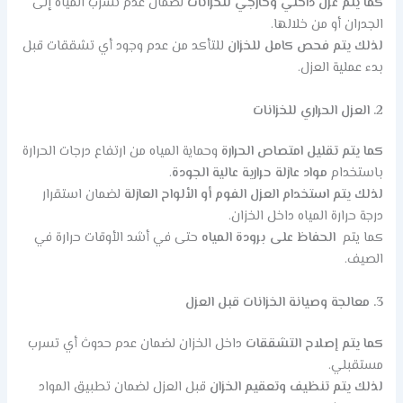
كما يتم عزل داخلي وخارجي للخزانات
لضمان عدم تسرب المياه إلى
الجدران أو من خلالها.
لذلك يتم فحص كامل للخزان
للتأكد من عدم وجود أي تشققات قبل
بدء عملية العزل.
2. العزل الحراري للخزانات
كما يتم تقليل امتصاص الحرارة
وحماية المياه من ارتفاع درجات الحرارة
باستخدام
مواد عازلة حرارية عالية الجودة
.
لذلك يتم استخدام العزل الفوم أو الألواح العازلة
لضمان استقرار
درجة حرارة المياه داخل الخزان.
كما يتم
الحفاظ على برودة المياه
حتى في أشد الأوقات حرارة في
الصيف.
3. معالجة وصيانة الخزانات قبل العزل
كما يتم إصلاح التشققات
داخل الخزان لضمان عدم حدوث أي تسرب
مستقبلي.
لذلك يتم تنظيف وتعقيم الخزان
قبل العزل لضمان تطبيق المواد