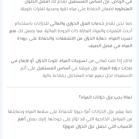
في الرياض
، فإن
أساس المستقبل
تقدم لك
أفضل الحلول
المتطورة
لضمان الحفاظ على مياه نقية وصحية لفترات طويلة.
كما نحن نقدم
خدمات العزل الحراري والمائي
للخزانات باستخدام
أحدث التقنيات والمواد العازلة ذات الجودة العالية، مما يضمن لك
منع
تسرب المياه، حماية الخزان من التشققات، والحفاظ على برودة
المياه في فصل الصيف
.
لذلك إذا كنت تعاني من
تسريبات المياه، تلوث الخزان، أو ارتفاع في
درجات حرارة المياه
، فإن فريقنا في
أساس المستقبل
على أتم
الاستعداد لحل جميع هذه المشاكل بكفاءة عالية.
لماذا يجب عزل خزانات المياه؟
كما يعتبر عزل الخزانات أمرًا حيويًا للحفاظ على سلامة المياه وحمايتها
من العوامل الخارجية التي قد تؤثر على جودتها. إليك بعض
أهم
الأسباب التي تجعل عزل الخزان ضروريًا
: