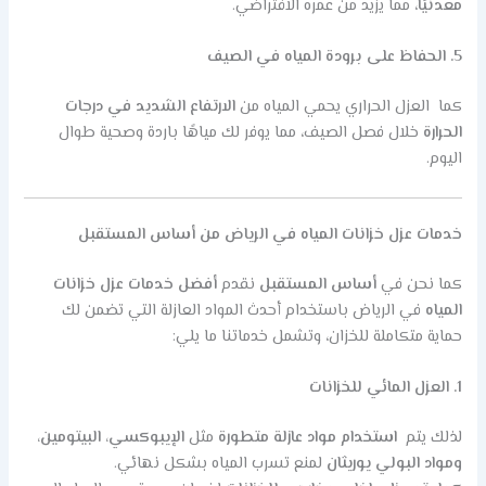
معدنيًا
، مما يزيد من عمره الافتراضي.
5. الحفاظ على برودة المياه في الصيف
كما العزل الحراري يحمي المياه من
الارتفاع الشديد في درجات
الحرارة
خلال فصل الصيف، مما يوفر لك مياهًا باردة وصحية طوال
اليوم.
خدمات عزل خزانات المياه في الرياض من أساس المستقبل
كما نحن في
أساس المستقبل
نقدم
أفضل خدمات عزل خزانات
المياه
في الرياض باستخدام أحدث المواد العازلة التي تضمن لك
حماية متكاملة للخزان، وتشمل خدماتنا ما يلي:
1. العزل المائي للخزانات
لذلك يتم
استخدام مواد عازلة متطورة
مثل
الإيبوكسي، البيتومين،
ومواد البولي يوريثان
لمنع تسرب المياه بشكل نهائي.