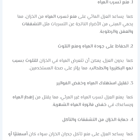
1. منع تسرب المياه
كما يساعد العزل المائي على
منع تسرب المياه
من الخزان، مما
يحمي المبنى من الأضرار الناتجة عن التسربات مثل
التشققات
والعفن والرطوبة
.
2. الحفاظ على جودة المياه ومنع التلوث
كما بدون العزل، يمكن أن تتعرض المياه في الخزان
للتلوث بسبب
نمو البكتيريا والطحالب
، مما يؤثر على صحة المستخدمين.
3. تقليل استهلاك المياه وخفض الفواتير
كما يمنع العزل تسرب المياه غير المرئي، مما يقلل من
إهدار المياه
ويساعدك في
خفض فاتورة المياه الشهرية
.
4. حماية الخزان من التشققات والتآكل
كما يساعد العزل على منع تآكل جدران الخزان سواء كان
أسمنتيًا أو