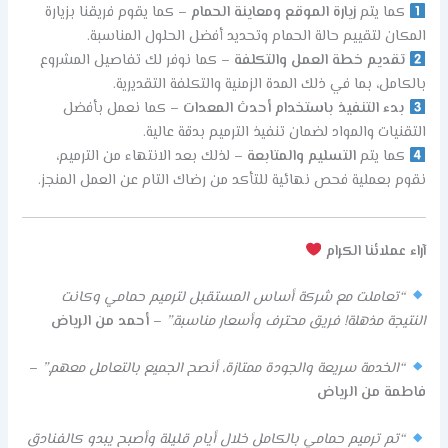
كما يتم
زيارة الموقع ومعاينة الحمام
– كما يقوم فريقنا بزيارة
المكان لتقييم حالة الحمام وتحديد أفضل الحلول المناسبة.
تقديم خطة العمل والتكلفة
– كما نوفر لك تفاصيل المشروع
بالكامل، بما في ذلك المدة الزمنية والتكلفة التقديرية.
بدء التنفيذ باستخدام أحدث المعدات
– كما نعمل بأفضل
التقنيات والمواد لضمان تنفيذ الترميم بدقة عالية.
كما يتم
التسليم والمتابعة
– لذلك بعد الانتهاء من الترميم،
نقوم بعملية فحص نهائية للتأكد من رضاك التام عن العمل المنجز.
آراء عملائنا الكرام
“تعاملت مع شركة أساس المستقبل لترميم حمامي وكانت
النتيجة مذهلة! فريق محترف وأسعار مناسبة.”
–
أحمد من الرياض
“الخدمة سريعة والجودة ممتازة، أنصح الجميع بالتعامل معهم.”
–
فاطمة من الرياض
“تم ترميم حمامي بالكامل خلال أيام قليلة وأصبح يبدو كالفنادق