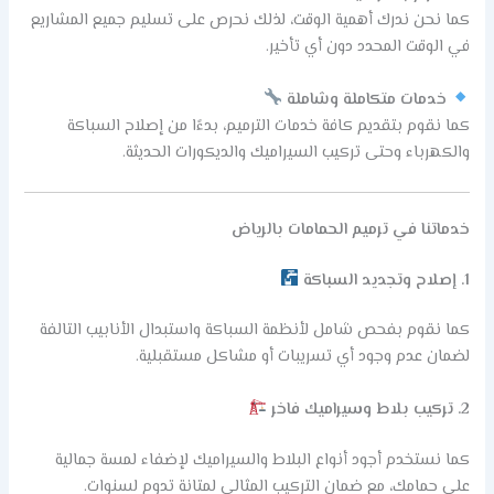
كما نحن ندرك أهمية الوقت، لذلك نحرص على تسليم جميع المشاريع
في الوقت المحدد دون أي تأخير.
خدمات متكاملة وشاملة
كما نقوم بتقديم كافة خدمات الترميم، بدءًا من إصلاح السباكة
والكهرباء وحتى تركيب السيراميك والديكورات الحديثة.
خدماتنا في ترميم الحمامات بالرياض
1. إصلاح وتجديد السباكة
كما نقوم بفحص شامل لأنظمة السباكة واستبدال الأنابيب التالفة
لضمان عدم وجود أي تسريبات أو مشاكل مستقبلية.
2. تركيب بلاط وسيراميك فاخر
كما نستخدم أجود أنواع البلاط والسيراميك لإضفاء لمسة جمالية
على حمامك، مع ضمان التركيب المثالي لمتانة تدوم لسنوات.