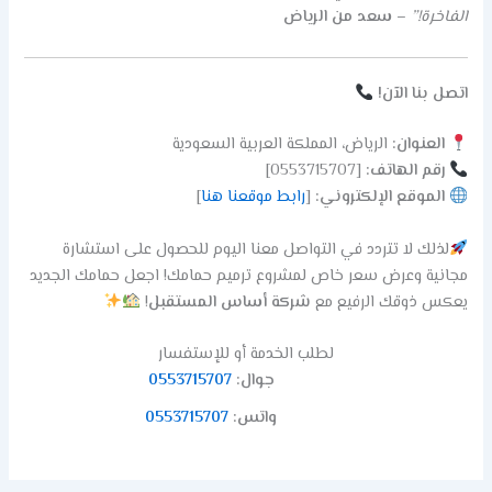
الفاخرة!”
–
سعد من الرياض
اتصل بنا الآن!
العنوان:
الرياض، المملكة العربية السعودية
رقم الهاتف:
[0553715707]
الموقع الإلكتروني:
[
رابط موقعنا هنا
]
لذلك لا تتردد في التواصل معنا اليوم للحصول على استشارة
مجانية وعرض سعر خاص لمشروع ترميم حمامك! اجعل حمامك الجديد
يعكس ذوقك الرفيع مع
شركة أساس المستقبل
!
لطلب الخدمة أو للإستفسار
جوال:
0553715707
واتس:
0553715707