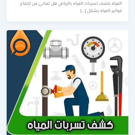
المياه كشف تسربات المياه بالرياض هل تعاني من ارتفاع
فواتير المياه بشكل […]