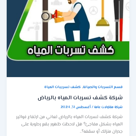
,
قسم التسربات والصيانة
كشف تسريبات المياة
شركة كشف تسربات المياه بالرياض
شركة مقاولات عامة
/
أغسطس 31, 2024
شركة كشف تسربات المياه بالرياض تعاني من ارتفاع فواتير
المياه بشكل مفاجئ؟ هل لاحظت ظهور بقع رطوبة على
جدران منزلك أو سقفه؟..